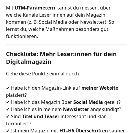
Mit 
UTM-Parametern
 kannst du messen, über 
welche Kanäle Leser:innen auf dein Magazin 
kommen (z. B. Social Media oder Newsletter). So 
lernst du, welche Maßnahmen besonders gut 
funktionieren.
Checkliste: Mehr Leser:innen für dein 
Digitalmagazin
Gehe diese Punkte einmal durch:
✔ Habe ich den Magazin-Link auf 
meiner Website
platziert?
✔ Habe ich das Magazin über 
Social Media
 geteilt?
✔ Habe ich es in meinem 
Newsletter
 angekündigt?
✔ Sind 
Titel und Teaser
 interessant und klar 
formuliert?
✔ Ist mein Magazin mit 
H1–H6 Überschriften
 sauber 