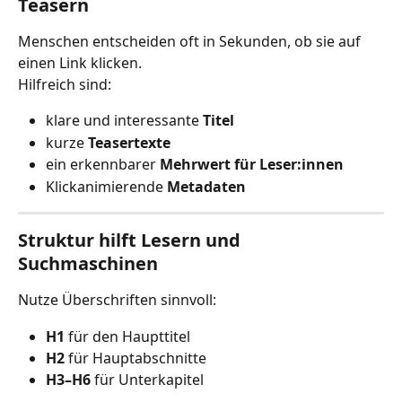
Teasern
Menschen entscheiden oft in Sekunden, ob sie auf 
einen Link klicken.
Hilfreich sind:
klare und interessante 
Titel
kurze 
Teasertexte
ein erkennbarer 
Mehrwert für Leser:innen
Klickanimierende 
Metadaten
Struktur hilft Lesern und 
Suchmaschinen
Nutze Überschriften sinnvoll:
H1
 für den Haupttitel
H2
 für Hauptabschnitte
H3–H6
 für Unterkapitel