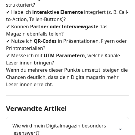
strukturiert?
✔ Habe ich 
interaktive Elemente
 integriert (z. B. Call-
to-Action, Teilen-Buttons)?
✔ Können 
Partner oder Interviewgäste
 das 
Magazin ebenfalls teilen?
✔ Nutze ich 
QR-Codes
 in Präsentationen, Flyern oder 
Printmaterialien?
✔ Messe ich mit 
UTM-Parametern
, welche Kanäle 
Leser:innen bringen?
Wenn du mehrere dieser Punkte umsetzt, steigen die 
Chancen deutlich, dass dein Digitalmagazin mehr 
Leser:innen erreicht.
Verwandte Artikel
Wie wird mein Digitalmagazin besonders 
lesenswert?